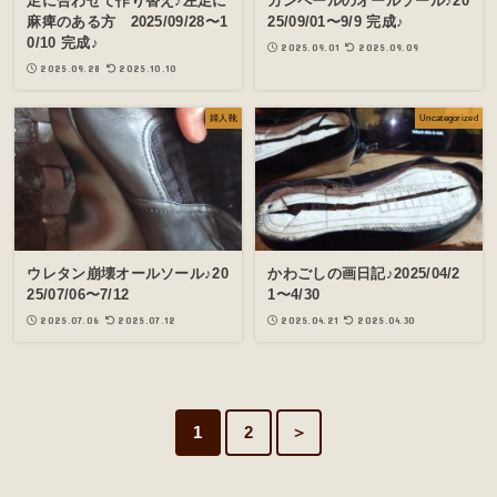
足に合わせて作り替え♪左足に
カンペールのオールソール♪20
麻痺のある方 2025/09/28〜1
25/09/01〜9/9 完成♪
0/10 完成♪
2025.09.01
2025.09.09
2025.09.28
2025.10.10
婦人靴
Uncategorized
ウレタン崩壊オールソール♪20
かわごしの画日記♪2025/04/2
25/07/06〜7/12
1〜4/30
2025.07.06
2025.07.12
2025.04.21
2025.04.30
1
2
＞