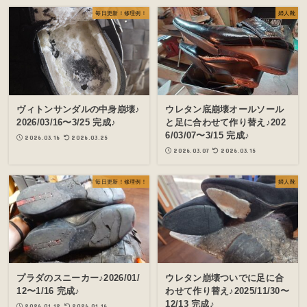
毎日更新！修理例！
婦人靴
ヴィトンサンダルの中身崩壊♪
ウレタン底崩壊オールソール
2026/03/16〜3/25 完成♪
と足に合わせて作り替え♪202
6/03/07〜3/15 完成♪
2026.03.16
2026.03.25
2026.03.07
2026.03.15
毎日更新！修理例！
婦人靴
プラダのスニーカー♪2026/01/
ウレタン崩壊ついでに足に合
12〜1/16 完成♪
わせて作り替え♪2025/11/30〜
12/13 完成♪
2026.01.12
2026.01.16