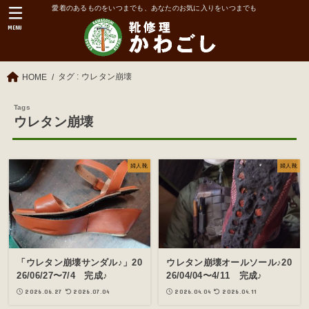
愛着のあるものをいつまでも、あなたのお気に入りをいつまでも
MENU
タグ : ウレタン崩壊
HOME
ウレタン崩壊
婦人靴
婦人靴
「ウレタン崩壊サンダル♪」20
ウレタン崩壊オールソール♪20
26/06/27〜7/4 完成♪
26/04/04〜4/11 完成♪
2026.06.27
2026.07.04
2026.04.04
2026.04.11