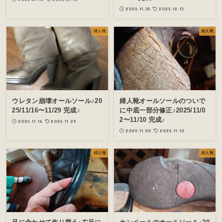
2025.11.30
2025.12.13
婦人靴
婦人靴
ウレタン崩壊オールソール♪20
婦人靴オールソールのついで
25/11/16〜11/29 完成♪
に中底一部分修正♪2025/11/0
2〜11/10 完成♪
2025.11.16
2025.11.29
2025.11.02
2025.11.10
婦人靴
婦人靴