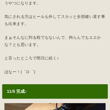
うやつになります。
気にされる方はヒールも外してスカッと全部縫い直す事
も出来ます。
まぁそんなに判る程でもないんで、拘らんでもエエか
な？とも思います。
と言ったところで明日に続く♪
ほなー！(゜ロ゜)
11/5 完成♪