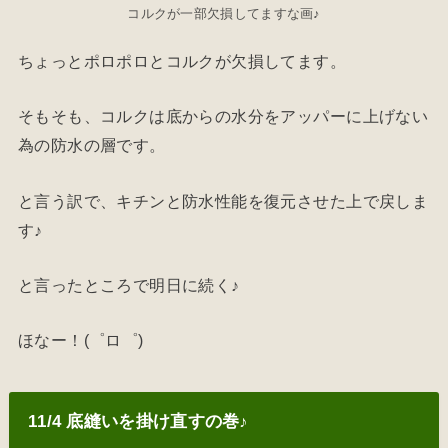
コルクが一部欠損してますな画♪
ちょっとポロポロとコルクが欠損してます。
そもそも、コルクは底からの水分をアッパーに上げない
為の防水の層です。
と言う訳で、キチンと防水性能を復元させた上で戻しま
す♪
と言ったところで明日に続く♪
ほなー！(゜ロ゜)
11/4 底縫いを掛け直すの巻♪