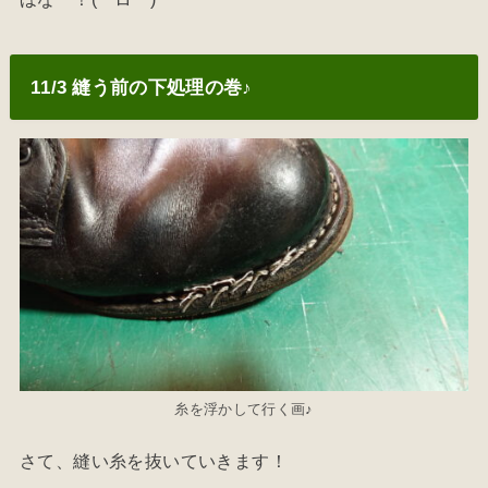
11/3 縫う前の下処理の巻♪
糸を浮かして行く画♪
さて、縫い糸を抜いていきます！