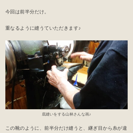
今回は前半分だけ。
重なるように縫うていただきます♪
底縫いをする山林さんな画♪
この靴のように、前半分だけ縫うと、継ぎ目から糸が違