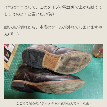
それはエエとして、このタイプの靴は何で上から縫うて
しまうのよ！と言いたい(笑)
縫い糸が切れたら、本底のソールが外れてしまいますや
ん(´Д｀)
ここまで削るのメチャメチャ大変やねんで～！な画♪