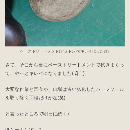
ベーストリートメント(アセトン)でキレイにした画♪
さて、そこから更にベーストリートメントで拭きまくっ
て、やっとキレイになりました(´Д｀)
大変な作業と言うか、山場は古い劣化したハーフソール
を取り除く工程だけかな(笑)
と言ったところで明日に続く♪
ほなー！(゜ロ゜)