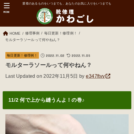
愛着のあるものをいつまでも、あなたのお気に入りをいつまでも
MENU
修理事例
毎日更新！修理例！
HOME
モルターラソールって何やねん？
2022.11.02
2022.11.05
毎日更新！修理例！
モルターラソールって何やねん？
Last Updated on 2022年11月5日 by
e347ftvv
11/2 何で上から縫うんよ！の巻♪