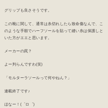
グリップも良さそうです。
この靴に関して、通常は糸切れしたら致命傷なんで、こ
のような手順でハーフソールを貼って縫い糸は保護しと
いた方がエエと思います。
メーカーの罠？
よー判らんですわ(笑)
「モルターラソールって何やねん？」
連載終了です♪
ほなー！(゜ロ゜)