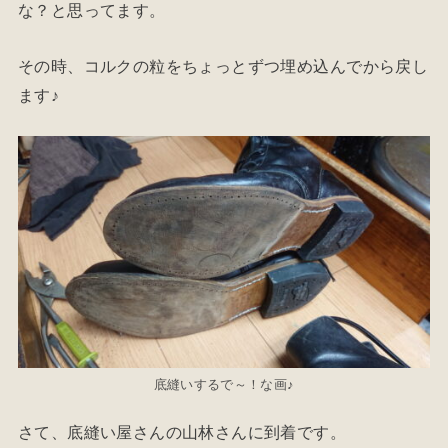
な？と思ってます。
その時、コルクの粒をちょっとずつ埋め込んでから戻し
ます♪
底縫いするで～！な画♪
さて、底縫い屋さんの山林さんに到着です。