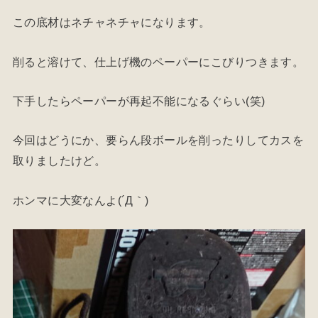
この底材はネチャネチャになります。
削ると溶けて、仕上げ機のペーパーにこびりつきます。
下手したらペーパーが再起不能になるぐらい(笑)
今回はどうにか、要らん段ボールを削ったりしてカスを
取りましたけど。
ホンマに大変なんよ(´Д｀)