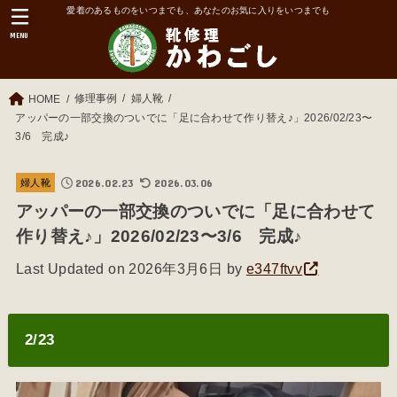
愛着のあるものをいつまでも、あなたのお気に入りをいつまでも
MENU
修理事例
婦人靴
HOME
アッパーの一部交換のついでに「足に合わせて作り替え♪」2026/02/23〜
3/6 完成♪
2026.02.23
2026.03.06
婦人靴
アッパーの一部交換のついでに「足に合わせて
作り替え♪」2026/02/23〜3/6 完成♪
Last Updated on 2026年3月6日 by
e347ftvv
2/23