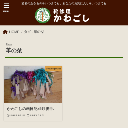
愛着のあるものをいつまでも、あなたのお気に入りをいつまでも
MENU
タグ : 革の栞
HOME
革の栞
Uncategorized
かわごしの画日記♪5月後半♪
2023.05.21
2023.05.31