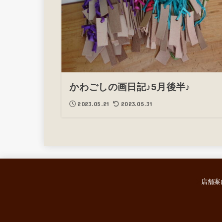
かわごしの画日記♪5月後半♪
2023.05.21
2023.05.31
店舗案