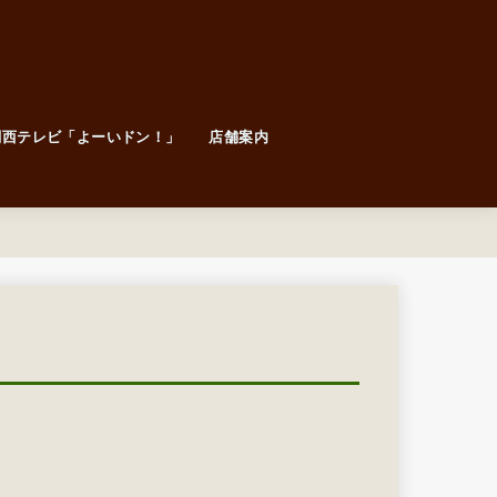
関西テレビ「よーいドン！」
店舗案内