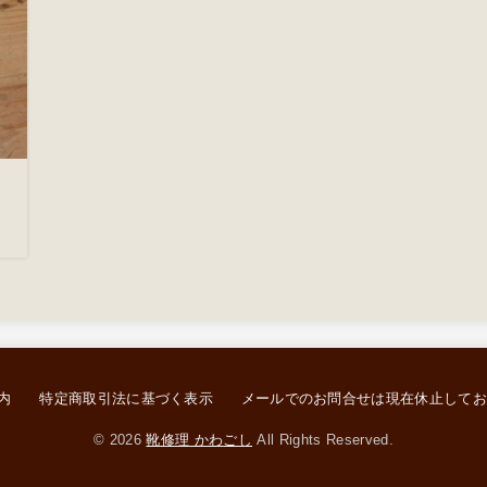
内
特定商取引法に基づく表示
メールでのお問合せは現在休止して
© 2026
靴修理 かわごし
All Rights Reserved.