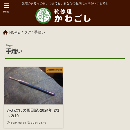
愛着のあるものをいつまでも、あなたのお気に入りをいつまでも
MENU
タグ : 手縫い
HOME
手縫い
Uncategorized
かわごしの画日記♪2024年 2/1
～2/10
2024.02.01
2024.02.10