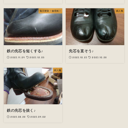
毎日更新！修理例！
婦人靴
鉄の先芯を短くする♪
先芯を直そう♪
2023.11.29
2023.12.05
2023.10.23
2023.10.28
婦人靴
鉄の先芯を抜く♪
2023.08.28
2023.09.02