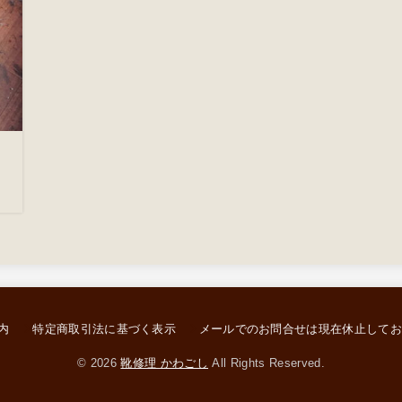
内
特定商取引法に基づく表示
メールでのお問合せは現在休止して
© 2026
靴修理 かわごし
All Rights Reserved.