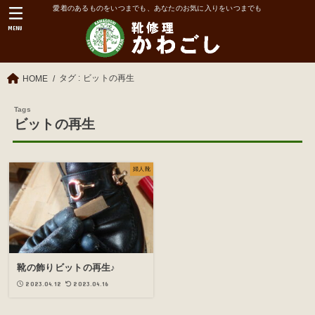
愛着のあるものをいつまでも、あなたのお気に入りをいつまでも
MENU
タグ : ビットの再生
HOME
ビットの再生
婦人靴
靴の飾りビットの再生♪
2023.04.12
2023.04.16