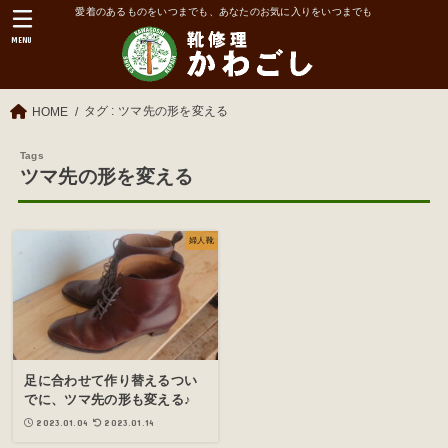
愛着のあるものをいつまでも、あなたのお気に入りをいつまでも
MENU
タグ : ツマ先の形を変える
HOME
ツマ先の形を変える
婦人靴
足に合わせて作り替えるつい
でに、ツマ先の形も変える♪
2023.01.04
2023.01.14