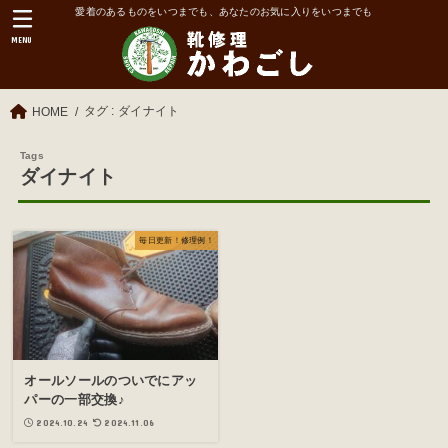
愛着のあるものをいつまでも、あなたのお気に入りをいつまでも
MENU
タグ : ダイナイト
HOME
ダイナイト
毎日更新！修理例！
オールソールのついでにアッ
パーの一部交換♪
2024.10.24
2024.11.06