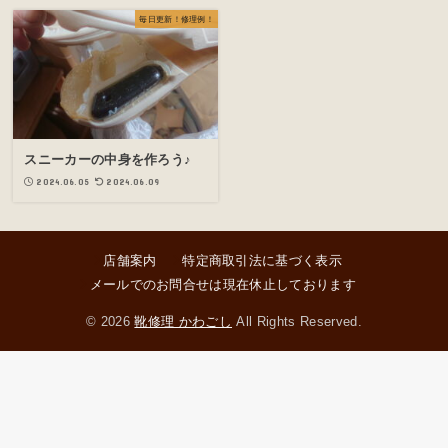
毎日更新！修理例！
スニーカーの中身を作ろう♪
2024.06.05
2024.06.09
店舗案内
特定商取引法に基づく表示
メールでのお問合せは現在休止しております
© 2026
靴修理 かわごし
All Rights Reserved.