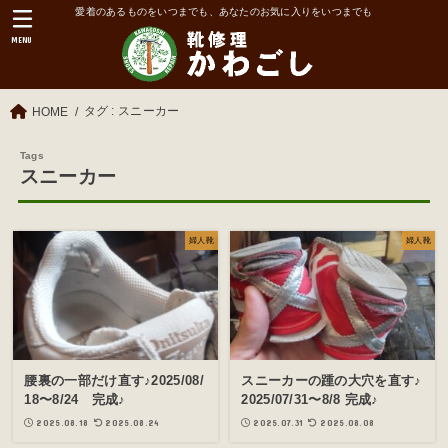
愛着のあるものをいつまでも、あなたのお気に入りをいつまでも
MENU
タグ : スニーカー
HOME
スニーカー
婦人靴
婦人靴
腰裏の一部だけ直す♪2025/08/
スニーカーの踵の大穴を直す♪
18〜8/24 完成♪
2025/07/31〜8/8 完成♪
2025.08.18
2025.08.24
2025.07.31
2025.08.08