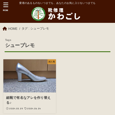
愛着のあるものをいつまでも、あなたのお気に入りをいつまでも
MENU
タグ : シュープレモ
HOME
シュープレモ
婦人靴
細靴で有名なアレを作り替え
る♪
2024.05.29
2024.06.04