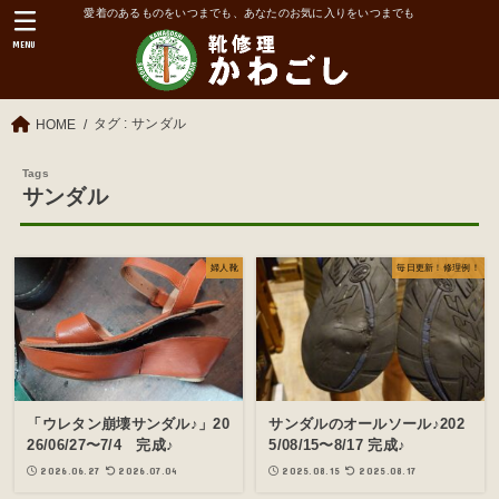
愛着のあるものをいつまでも、あなたのお気に入りをいつまでも
MENU
タグ : サンダル
HOME
サンダル
婦人靴
毎日更新！修理例！
「ウレタン崩壊サンダル♪」20
サンダルのオールソール♪202
26/06/27〜7/4 完成♪
5/08/15〜8/17 完成♪
2026.06.27
2026.07.04
2025.08.15
2025.08.17