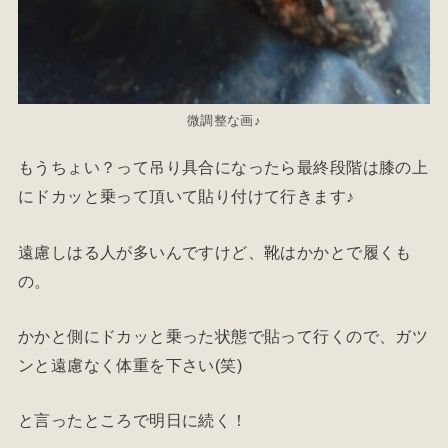
微調整な画♪
もうちょい？って吊り具合になったら最終段階は膝の上
にドカッと乗って頂いて貼り付けて行きます♪
遠慮しはる人が多いんですけど、靴はかかとで履くも
の。
かかと側にドカッと乗った状態で貼って行くので、ガツ
ンと遠慮なく体重を下さい(笑)
と言ったところで明日に続く！