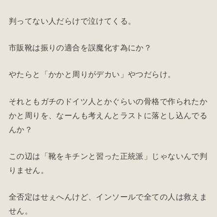
判ってない人だらけで泣けてくる。
市販靴は振りの適合を誤魔化す為にか？
やたらと「かかと周りがデカい」やつだらけ。
それともガチのドイツ人とかぐらいの骨格で作られたか
かと周りを、なーんも考えんとラストに落とし込んでる
んか？
この辺は「靴をキチンと習った正統派」じゃないんで判
りません。
全否定はせぇへんけど、インソールで全ての人は救えま
せん。