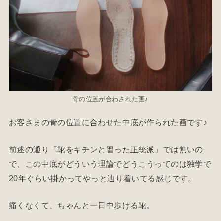
骨の位置が合わされた画♪
お客さまの骨の位置に合わせた中底が作られた画です♪
前述の通り「靴をキチンと習った正統派」では無いの
で、この中底がどういう理論でどうこうってのは独学で
20年ぐらい掛かってやっと辿り着いてる感じです。
痛くなくて、ちゃんと一日中歩ける靴。