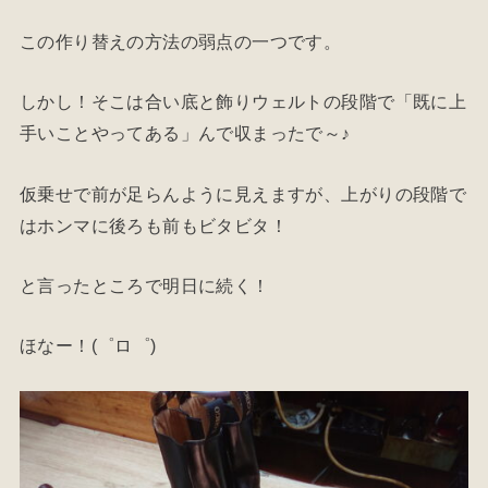
この作り替えの方法の弱点の一つです。
しかし！そこは合い底と飾りウェルトの段階で「既に上
手いことやってある」んで収まったで～♪
仮乗せで前が足らんように見えますが、上がりの段階で
はホンマに後ろも前もビタビタ！
と言ったところで明日に続く！
ほなー！(゜ロ゜)