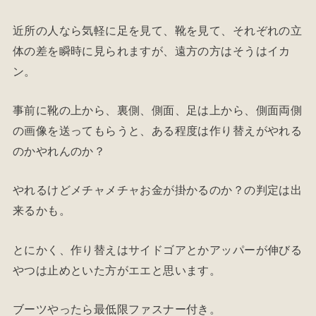
近所の人なら気軽に足を見て、靴を見て、それぞれの立
体の差を瞬時に見られますが、遠方の方はそうはイカ
ン。
事前に靴の上から、裏側、側面、足は上から、側面両側
の画像を送ってもらうと、ある程度は作り替えがやれる
のかやれんのか？
やれるけどメチャメチャお金が掛かるのか？の判定は出
来るかも。
とにかく、作り替えはサイドゴアとかアッパーが伸びる
やつは止めといた方がエエと思います。
ブーツやったら最低限ファスナー付き。