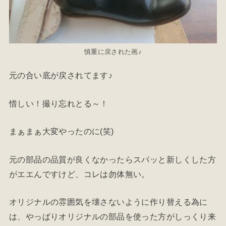
慎重に戻された画♪
元の合い底が戻されてます♪
惜しい！撮り忘れとる～！
まぁまぁ大変やったのに(笑)
元の部品の品質が良くなかったらスパッと新しくした方
がエエんですけど、コレは勿体無い。
オリジナルの雰囲気を壊さないように作り替える為に
は、やっぱりオリジナルの部品を使った方がしっくり来