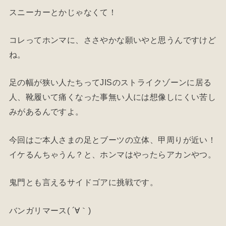
スニーカーとかじゃなくて！
コレってホンマに、ささやかな願いやと思うんですけど
ね。
足の幅が狭い人たちってJISのストライクゾーンに居る
人、靴履いて痛くなった事無い人には想像しにくい苦し
みがあるんですよ。
今回はご本人さまの足とブーツの立体、甲周りが近い！
イケるんちゃうん？と、ホンマはやったらアカンやつ。
鬼門とも言えるサイドゴアに挑戦です。
バンガリマース( ´∀｀)