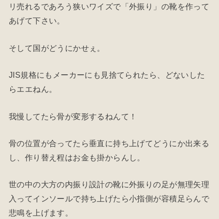
リ売れるであろう狭いワイズで「外振り」の靴を作って
あげて下さい。
そして国がどうにかせぇ。
JIS規格にもメーカーにも見捨てられたら、どないした
らエエねん。
我慢してたら骨が変形するねんて！
骨の位置が合ってたら垂直に持ち上げてどうにか出来る
し、作り替え程はお金も掛からんし。
世の中の大方の内振り設計の靴に外振りの足が無理矢理
入ってインソールで持ち上げたら小指側が容積足らんで
悲鳴を上げます。