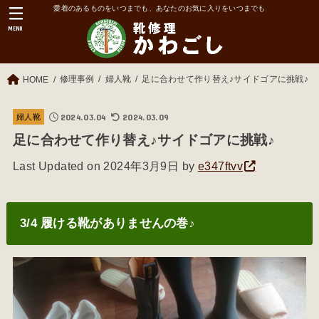
愛着のあるものをいつまでも、あなたのお気に入りをいつまでも
MENU
修理事例
婦人靴
足に合わせて作り替え♪サイドゴアに挑戦♪
HOME
2024.03.04
2024.03.09
婦人靴
足に合わせて作り替え♪サイドゴアに挑戦♪
Last Updated on 2024年3月9日 by
e347ftvv
3/4 履ける靴がありませんの巻♪