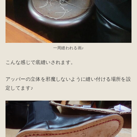
一周縫われる画♪
こんな感じで底縫いされます。
アッパーの立体を邪魔しないように縫い付ける場所を設
定してます♪