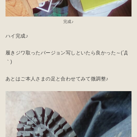
完成♪
ハイ完成♪
履きジワ取ったバージョン写しといたら良かった～(´Д
｀)
あとはご本人さまの足と合わせてみて微調整♪