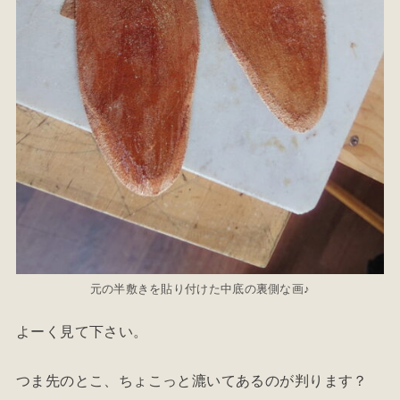
元の半敷きを貼り付けた中底の裏側な画♪
よーく見て下さい。
つま先のとこ、ちょこっと漉いてあるのが判ります？