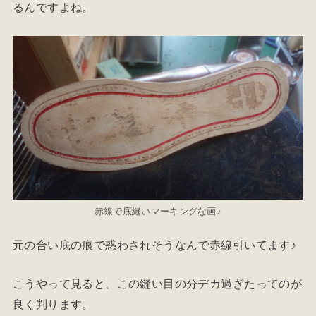
るんですよね。
赤線で底縫いマーキングな画♪
元の合い底の痕で惑わされそうなんで赤線引いてます♪
こうやって見ると、この縫い目の分デカ過ぎたってのが
良く判ります。