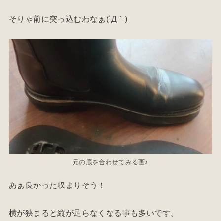
そりゃ前に突っ込むわなぁ(´Д｀)
元の底を合わせてみる画♪
あぁ良かった収まりそう！
横が狭まると縦が足らなくなる事も多いです。