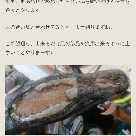
無事、足あわせが終わったら合い底を縫い付ける準備を
色々とやります。
元の合い底と合わせてみると、よー判りますね。
ご希望通り、出来るだけ元の部品を流用出来るように上
手いことやりまーす♪