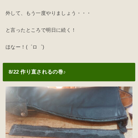
外して、もう一度やりましょう・・・
と言ったところで明日に続く！
ほなー！(゜ロ゜)
8/22 作り直されるの巻♪