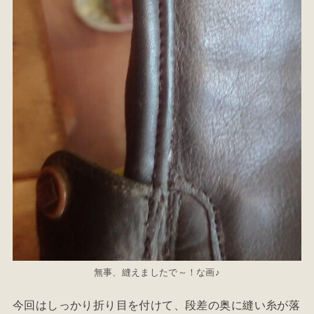
無事、縫えましたで～！な画♪
今回はしっかり折り目を付けて、段差の奥に縫い糸が落