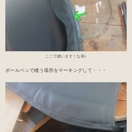
ここで縫います！な画♪
ボールペンで縫う場所をマーキングして・・・