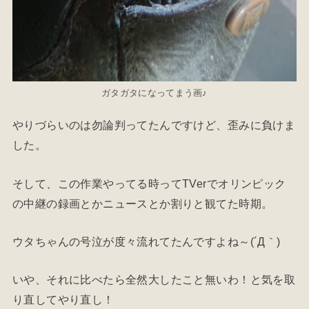
ガタガタになってまう画♪
やりづらいのは勿論判ってたんですけど、歪みに負けま
した。
そして、この作業やってる時ってTVerでオリンピック
の中継の録画とかニュースとか割りと観てた時期。
ウタちゃんの号泣が度々流れてたんですよね～(´Д｀)
いや、それに比べたら全然大したこと無いわ！と気を取
り直してやり直し！