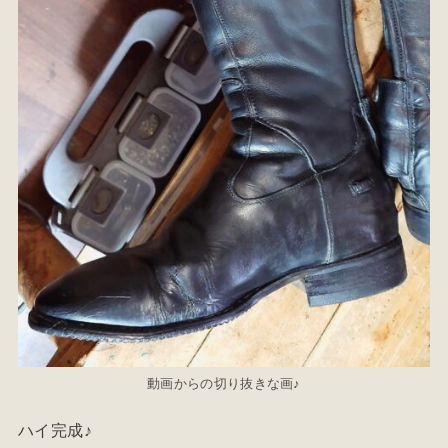
動画からの切り抜きな画♪
ハイ完成♪