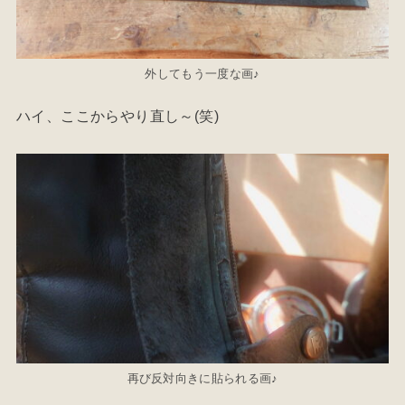
外してもう一度な画♪
ハイ、ここからやり直し～(笑)
再び反対向きに貼られる画♪