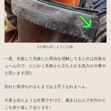
上の端も同じようにな画♪
一度、失敗して失敗した理由を理解してると次は失敗せ
ぇへんので、とにかく失敗から立ち上がる気力が大事や
と思います(笑)
折れた気持ちのまんまでは上手くなれまへん。
今度も似たような作業ですけど、履き口なんで矢印のと
こを折り返してあります♪