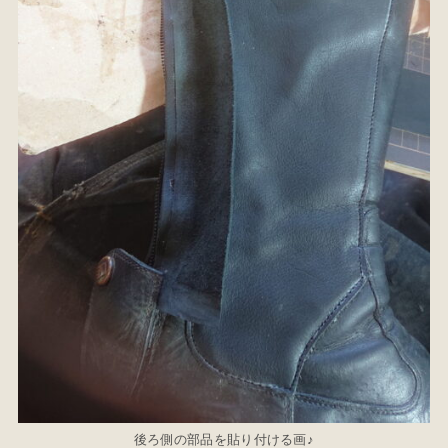
後ろ側の部品を貼り付ける画♪