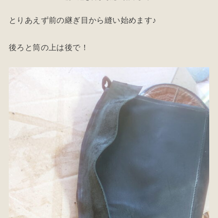
とりあえず前の継ぎ目から縫い始めます♪
後ろと筒の上は後で！