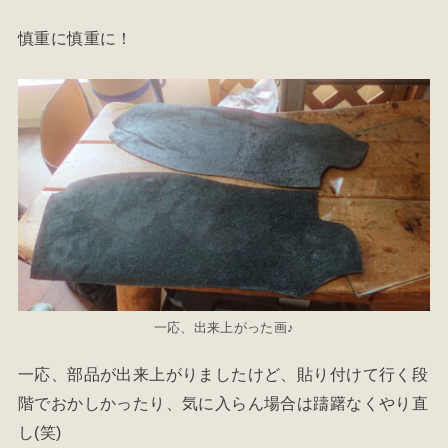
慎重に慎重に！
一応、出来上がった画♪
一応、部品が出来上がりましたけど、貼り付けて行く段
階でおかしかったり、気に入らん場合は躊躇なくやり直
し(笑)