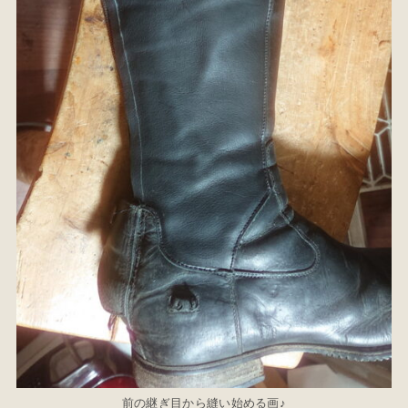
前の継ぎ目から縫い始める画♪