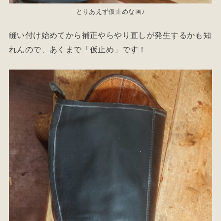
とりあえず仮止めな画♪
縫い付け始めてから補正やらやり直しが発生するかも知
れんので、あくまで「仮止め」です！