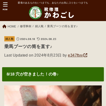
愛着のあるものをいつまでも、あなたのお気に入りをいつまでも
MENU
修理事例
婦人靴
乗馬ブーツの筒を直す♪
HOME
2024.08.18
2024.08.23
婦人靴
乗馬ブーツの筒を直す♪
Last Updated on 2024年8月23日 by
e347ftvv
8/18 穴が空きました！の巻♪