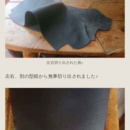
左右切り出された画♪
左右、別の型紙から無事切り出されました♪