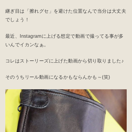
継ぎ目は「擦れグセ」を避けた位置なんで当分は大丈夫
でしょう！
最近、Instagramに上げる想定で動画で撮ってる事が多
いんでイカンなぁ。
コレはストーリーズに上げた動画から切り取りました♪
そのうちリール動画になるかもならんかも～(笑)