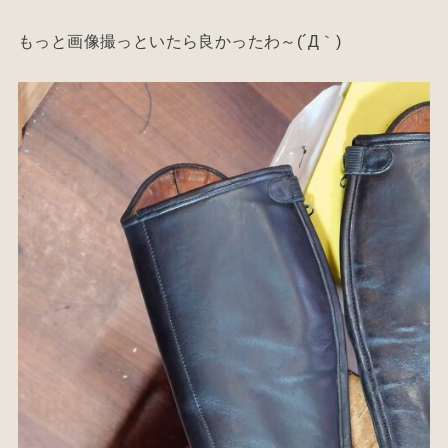
もっと画像撮っといたら良かったわ～(´Д｀)