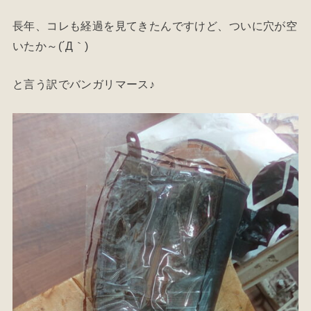
長年、コレも経過を見てきたんですけど、ついに穴が空
いたか～(´Д｀)
と言う訳でバンガリマース♪