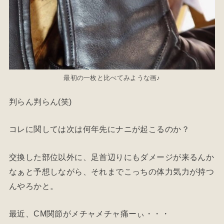
最初の一枚と比べてみような画♪
判らん判らん(笑)
コレに関しては次は何年先にナニが起こるのか？
交換した部位以外に、足首辺りにもダメージが来るんか
なぁと予想しながら、それまでこっちの体力気力が持つ
んやろかと。
最近、CM関節がメチャメチャ痛ーぃ・・・