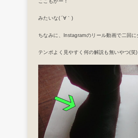
ここもかー！
みたいな( ´∀｀)
ちなみに、Instagramのリール動画で二
テンポよく見やすく何の解説も無いやつ(笑)