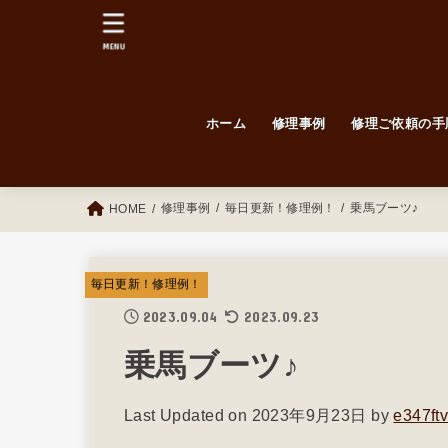
MENU
ホーム
修理事例
修理ご依頼の手
毎日更新！修理例！
Before / After
紳士靴
婦人靴
修理事例
毎日更新！修理例！
乗馬ブーツ♪
HOME
毎日更新！修理例！
2023.09.04
2023.09.23
乗馬ブーツ♪
Last Updated on 2023年9月23日 by
e347ft