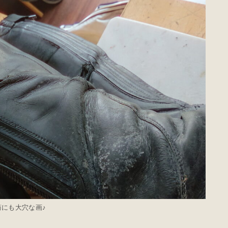
筒にも大穴な画♪