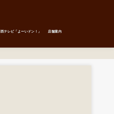
関西テレビ「よーいドン！」
店舗案内