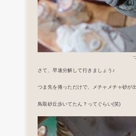
さて、早速分解して行きましょう♪
つま先を捲っただけで、メチャメチャ砂が
鳥取砂丘歩いてたん？ってぐらい(笑)