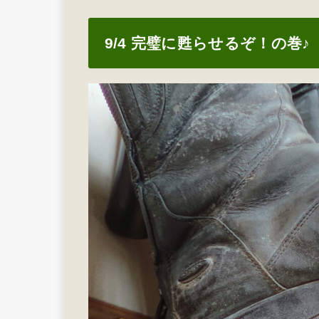
9/4 完璧に甦らせるぞ！の巻♪