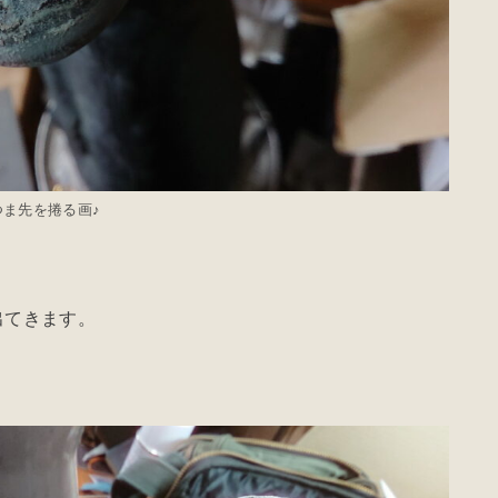
つま先を捲る画♪
出てきます。