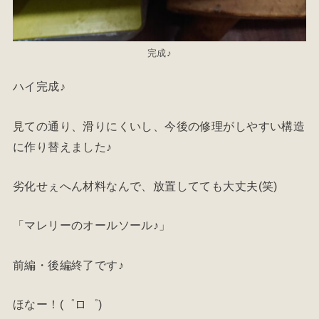
完成♪
ハイ完成♪
見ての通り、滑りにくいし、今後の修理がしやすい構造
に作り替えました♪
劣化せぇへん材料なんで、放置してても大丈夫(笑)
「マレリーのオールソール♪」
前編・後編終了です♪
ほなー！(゜ロ゜)