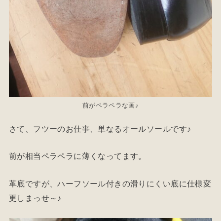
前がペラペラな画♪
さて、フツーのお仕事、単なるオールソールです♪
前が相当ペラペラに薄くなってます。
革底ですが、ハーフソール付きの滑りにくい底に仕様変
更しまっせ～♪