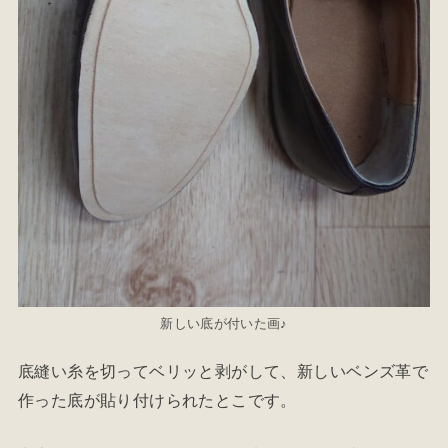
新しい底が付いた画♪
底縫い糸を切ってベリッと剥がして、新しいベンズ革で
作った底が貼り付けられたとこです。