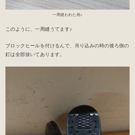
一周縫われた画♪
このように、一周縫うてます♪
ブロックヒールを付けるんで、吊り込みの時の後ろ側の
釘は全部抜いてあります。