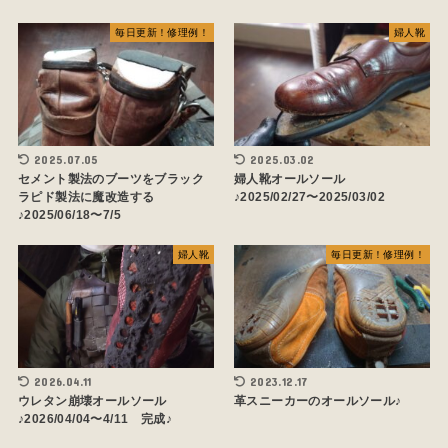
毎日更新！修理例！
婦人靴
2025.07.05
2025.03.02
セメント製法のブーツをブラック
婦人靴オールソール
ラピド製法に魔改造する
♪2025/02/27〜2025/03/02
♪2025/06/18〜7/5
婦人靴
毎日更新！修理例！
2026.04.11
2023.12.17
ウレタン崩壊オールソール
革スニーカーのオールソール♪
♪2026/04/04〜4/11 完成♪