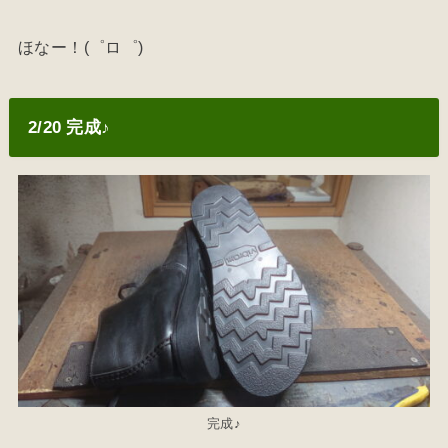
ほなー！(゜ロ゜)
2/20 完成♪
完成♪