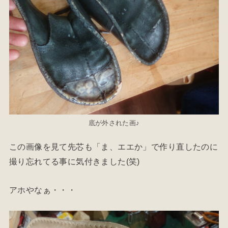
底が外された画♪
この画像を見て先芯も「ま、エエか」で作り直したのに
撮り忘れてる事に気付きました(笑)
アホやなぁ・・・