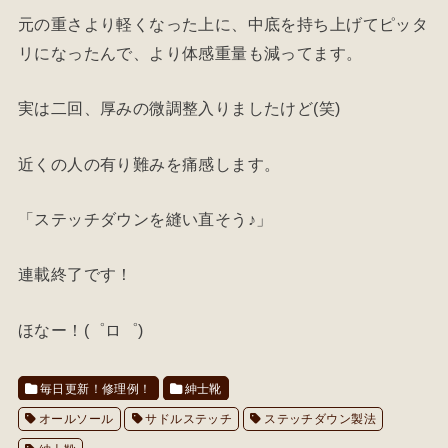
元の重さより軽くなった上に、中底を持ち上げてピッタ
リになったんで、より体感重量も減ってます。
実は二回、厚みの微調整入りましたけど(笑)
近くの人の有り難みを痛感します。
「ステッチダウンを縫い直そう♪」
連載終了です！
ほなー！(゜ロ゜)
毎日更新！修理例！
紳士靴
オールソール
サドルステッチ
ステッチダウン製法