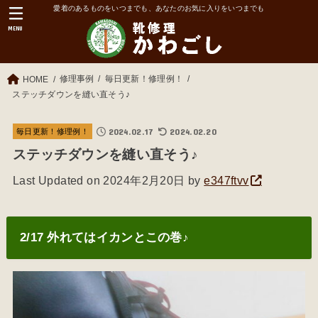
愛着のあるものをいつまでも、あなたのお気に入りをいつまでも
MENU
修理事例
毎日更新！修理例！
HOME
ステッチダウンを縫い直そう♪
2024.02.17
2024.02.20
毎日更新！修理例！
ステッチダウンを縫い直そう♪
Last Updated on 2024年2月20日 by
e347ftvv
2/17 外れてはイカンとこの巻♪