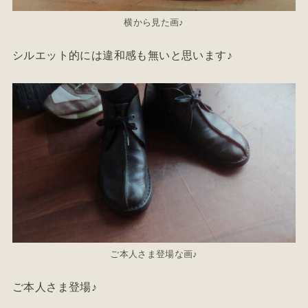
横から見た画♪
シルエット的には違和感も無いと思います♪
ご本人さま登場な画♪
ご本人さま登場♪