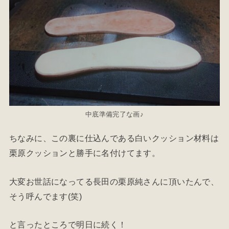
中底準備完了な画♪
ちなみに、この裏に仕込んである白いクッション材料は
栗原クッションと勝手に名付けてます。
大変お世話になってる長田の栗原純さんに頂いたんで、
そう呼んでます(笑)
と言ったところで明日に続く！