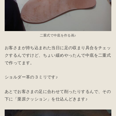
二重式で中底を作る画♪
お客さまが持ち込まれた当日に足の収まり具合をチェッ
クするんですけど、ちょい緩めやったんで中底を二重式
で作ってます。
ショルダー革の３ミリです♪
あとでお客さまの足に合わせて削ったりするんで、その
下に「栗原クッション」を仕込んどきます♪