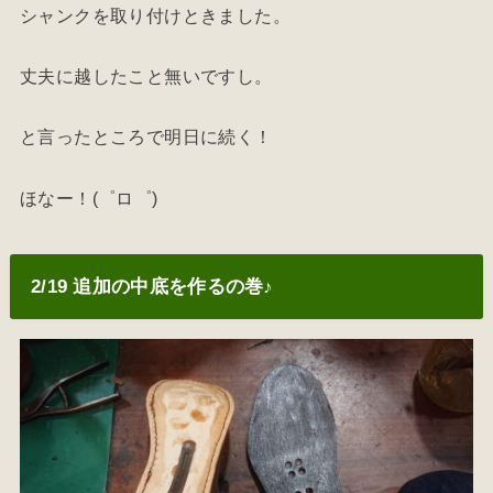
シャンクを取り付けときました。
丈夫に越したこと無いですし。
と言ったところで明日に続く！
ほなー！(゜ロ゜)
2/19 追加の中底を作るの巻♪