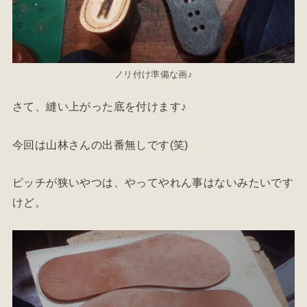
ノリ付け準備な画♪
さて、縫い上がった底を付けます♪
今回は山林さんの出番無しです(笑)
ピッチが狭いやつは、やってやれん事はないみたいです
けど。