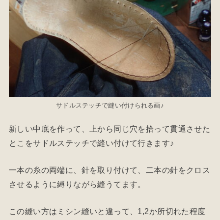
サドルステッチで縫い付けられる画♪
新しい中底を作って、上から同じ穴を拾って貫通させた
とこをサドルステッチで縫い付けて行きます♪
一本の糸の両端に、針を取り付けて、二本の針をクロス
させるように縛りながら縫うてます。
この縫い方はミシン縫いと違って、1,2か所切れた程度