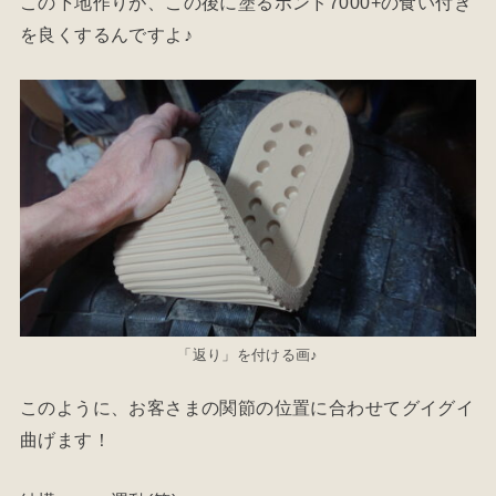
この下地作りが、この後に塗るボンド7000+の食い付き
を良くするんですよ♪
「返り」を付ける画♪
このように、お客さまの関節の位置に合わせてグイグイ
曲げます！