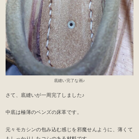
底縫い完了な画♪
さて、底縫いが一周完了しました♪
中底は極薄のベンズの床革です。
元々モカシンの包み込む感じを邪魔せんように、薄くて
もしっかりしたコシのある材料です。