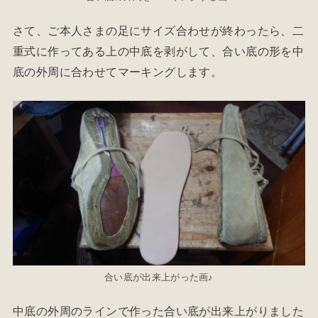
さて、ご本人さまの足にサイズ合わせが終わったら、二
重式に作ってある上の中底を剥がして、合い底の形を中
底の外周に合わせてマーキングします。
合い底が出来上がった画♪
中底の外周のラインで作った合い底が出来上がりました