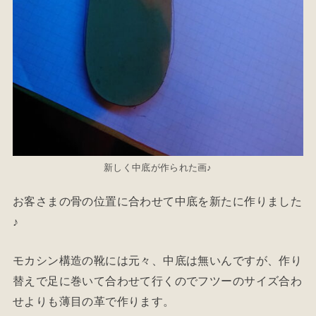
新しく中底が作られた画♪
お客さまの骨の位置に合わせて中底を新たに作りました
♪
モカシン構造の靴には元々、中底は無いんですが、作り
替えで足に巻いて合わせて行くのでフツーのサイズ合わ
せよりも薄目の革で作ります。