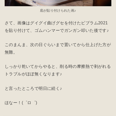
底が貼り付けられた画♪
さて、画像はグイグイ曲げグセを付けたビブラム2021
を貼り付けて、ゴムハンマーでガンガン叩いた後です♪
このまんま、次の日ぐらいまで置いてから仕上げた方が
無難。
しっかり乾いてからやると、削る時の摩擦熱で剥がれる
トラブルがほぼ無くなります♪
と言ったところで明日に続く♪
ほなー！(゜ロ゜)