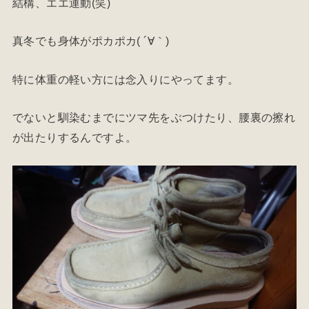
結構、エエ運動(笑)
真冬でも身体がポカポカ( ´∀｀)
特に体重の軽い方には念入りにやってます。
でないと馴染むまでにツマ先をぶつけたり、腰裏の擦れ
が出たりするんですよ。