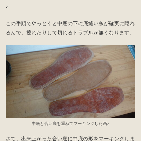
♪
この手順でやっとくと中底の下に底縫い糸が確実に隠れ
るんで、擦れたりして切れるトラブルが無くなります。
中底と合い底を重ねてマーキングした画♪
さて、出来上がった合い底に中底の形をマーキングしま