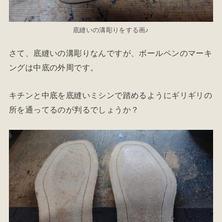
底縫いの溝彫りをする画♪
さて、底縫いの溝彫りなんですが、ボールペンのマーキ
ングは中底の外周です。
キチンと中底を底縫いミシンで踏めるようにギリギリの
所を通ってるのが判るでしょうか？