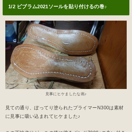
1/2 ビブラム2021ソールを貼り付けるの巻♪
見事にヒケましたな画♪
見ての通り、ぽってり塗られたプライマーN300は素材
に見事に吸い込まれてヒケました♪