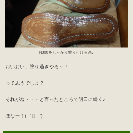
N300をしっかり塗り付ける画♪
おいおい、塗り過ぎやろ～！
って思うでしょ？
それがね・・・と言ったところで明日に続く♪
ほなー！(゜ロ゜)