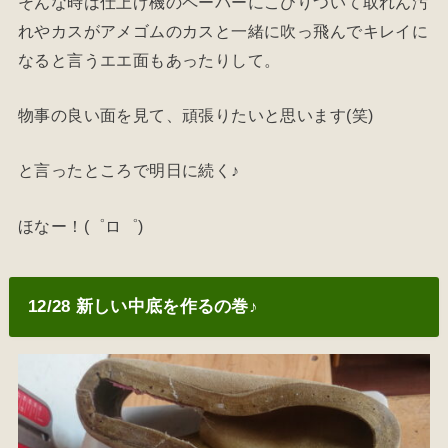
そんな時は仕上げ機のペーパーにこびりついて取れん汚
れやカスがアメゴムのカスと一緒に吹っ飛んでキレイに
なると言うエエ面もあったりして。
物事の良い面を見て、頑張りたいと思います(笑)
と言ったところで明日に続く♪
ほなー！(゜ロ゜)
12/28 新しい中底を作るの巻♪