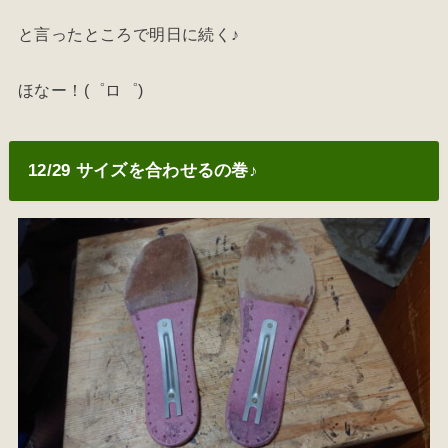
と言ったところで明日に続く♪
ほなー！(゜ロ゜)
12/29 サイズを合わせるの巻♪