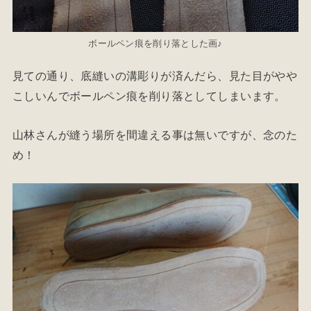
ボールペン痕を削り落とした画♪
見ての通り、底縫いの溝彫りが済んだら、見た目がやや
こしいんでボールペン痕を削り落としてしまいます。
山林さんが縫う場所を間違える事は無いですが、念のた
め！