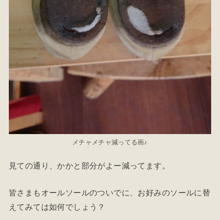
メチャメチャ減ってる画♪
見ての通り、かかと部分がよー減ってます。
皆さまもオールソールのついでに、お好みのソールに替
えてみては如何でしょう？