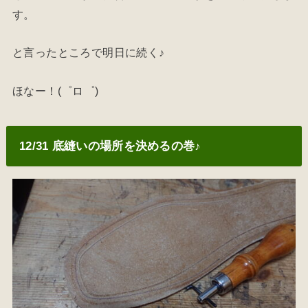
す。
と言ったところで明日に続く♪
ほなー！(゜ロ゜)
12/31 底縫いの場所を決めるの巻♪