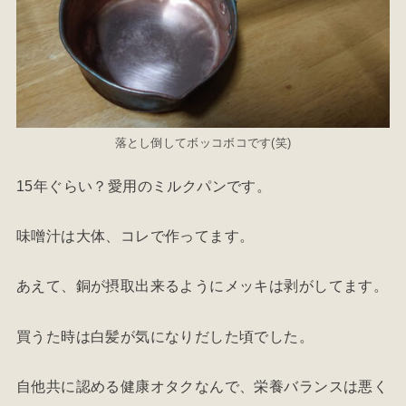
落とし倒してボッコボコです(笑)
15年ぐらい？愛用のミルクパンです。
味噌汁は大体、コレで作ってます。
あえて、銅が摂取出来るようにメッキは剥がしてます。
買うた時は白髪が気になりだした頃でした。
自他共に認める健康オタクなんで、栄養バランスは悪く