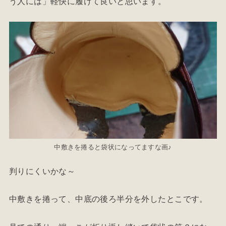
う人には」軽快に履けて良いと思います。
中敷きを捲ると袋状になってますな画♪
判りにくいかな～
中敷きを捲って、中底の後ろ半分を外したとこです。