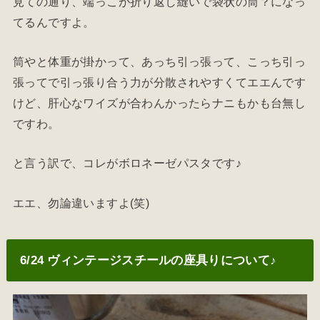
見ての通り、端っこが折り返し縫いで袋状の筒？になっ
てるんですよ。
筒やと体重が掛かって、あっち引っ張って、こっち引っ
張ってで引っ張り合う力が分散されやすくてエエんです
けど、肝心なワイズが合わんかったらナニもかも台無し
ですわ。
と言う訳で、コレがボロネーゼパスタです♪
エエ、勿論違いますよ(笑)
6/24 ヴィンテージスチールの座具りについて♪