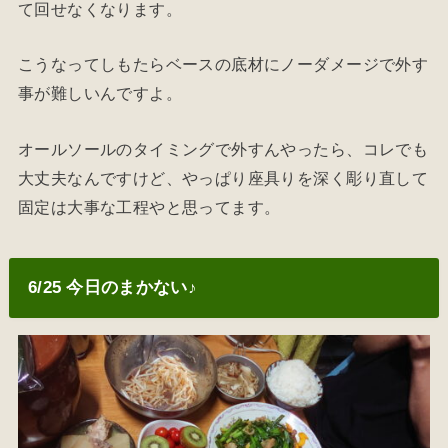
て回せなくなります。
こうなってしもたらベースの底材にノーダメージで外す
事が難しいんですよ。
オールソールのタイミングで外すんやったら、コレでも
大丈夫なんですけど、やっぱり座具りを深く彫り直して
固定は大事な工程やと思ってます。
6/25 今日のまかない♪