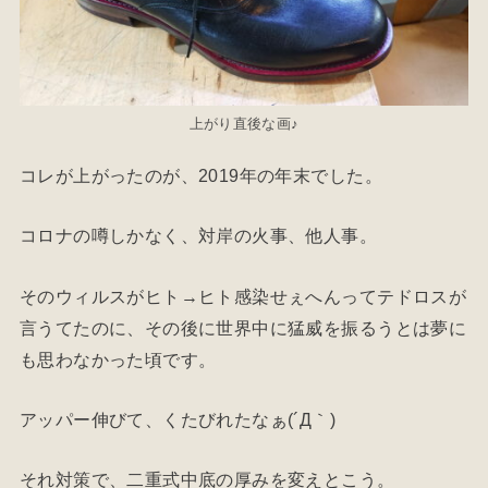
上がり直後な画♪
コレが上がったのが、2019年の年末でした。
コロナの噂しかなく、対岸の火事、他人事。
そのウィルスがヒト→ヒト感染せぇへんってテドロスが
言うてたのに、その後に世界中に猛威を振るうとは夢に
も思わなかった頃です。
アッパー伸びて、くたびれたなぁ(´Д｀)
それ対策で、二重式中底の厚みを変えとこう。