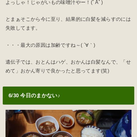
よっしゃ！じゃがいもの味噌汁やー！(ﾟÅﾟ)
とまぁそこから今に至り、結果的に白髪を減らすのには
失敗してます。
・・・最大の原因は加齢ですね～( ´∀｀)
遺伝子では、おとんはハゲ、おかんは白髪なんで、「せ
めて」おかん寄りで良かったと思ってます(笑)
6/30 今日のまかない♪