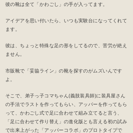
彼の靴は全て「かわごし」の手が入ってます。
アイデアを思い付いたら、いつも実験台になってくれて
ます。
彼は、ちょっと特殊な足の形をしてるので、苦労が絶え
ません。
市販靴で「妥協ライン」の靴を探すのがムズいんです
よ。
そこで、弟子っ子コマちゃん(義肢装具師)に装具屋さん
の手法でラストを作ってもらい、アッパーを作ってもら
って、かわごし式で足に合わせて組み立てると言う、
「足に合わせて作り替え」の進化版とも言える初の試み
で出来上がった「アッパーコラボ」のプロトタイプで