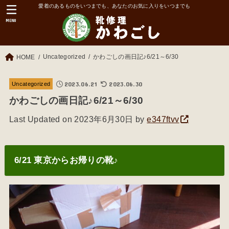
愛着のあるものをいつまでも、あなたのお気に入りをいつまでも
MENU
Uncategorized
かわごしの画日記♪6/21～6/30
HOME
2023.06.21
2023.06.30
Uncategorized
かわごしの画日記♪6/21～6/30
Last Updated on 2023年6月30日 by
e347ftvv
6/21 東京からお帰りの靴♪