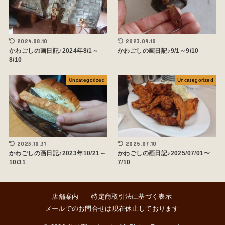
2024.08.10
2023.09.10
かわごしの画日記♪2024年8/1～
かわごしの画日記♪9/1～9/10
8/10
Uncategorized
Uncategorized
2023.10.31
2025.07.10
かわごしの画日記♪2023年10/21～
かわごしの画日記♪2025/07/01〜
10/31
7/10
店舗案内
特定商取引法に基づく表示
メールでのお問合せは現在休止しております