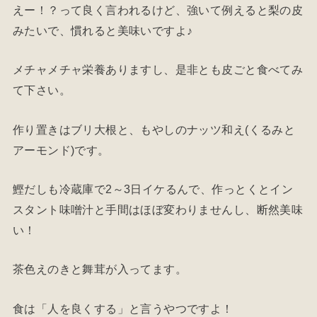
えー！？って良く言われるけど、強いて例えると梨の皮
みたいで、慣れると美味いですよ♪
メチャメチャ栄養ありますし、是非とも皮ごと食べてみ
て下さい。
作り置きはブリ大根と、もやしのナッツ和え(くるみと
アーモンド)です。
鰹だしも冷蔵庫で2～3日イケるんで、作っとくとイン
スタント味噌汁と手間はほぼ変わりませんし、断然美味
い！
茶色えのきと舞茸が入ってます。
食は「人を良くする」と言うやつですよ！