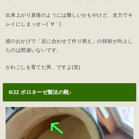
出来上がり直後のようには難しいかもやけど、全力でキ
レイにしまっせ～( ´∀｀)
彼のおかげで「足に合わせて作り替え」の技術が向上し
たのは間違いないです。
かわごしを育てた男、ですよ(笑)
6/22 ボロネーゼ製法の靴♪