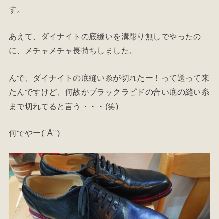
す。
あえて、ダイナイトの底縫いを溝彫り無しでやったの
に、メチャメチャ長持ちしました。
んで、ダイナイトの底縫い糸が切れたー！って送って来
たんですけど、何故かブラックラピドの合い底の縫い糸
まで切れてると言う・・・(笑)
何でやー(ﾟÅﾟ)