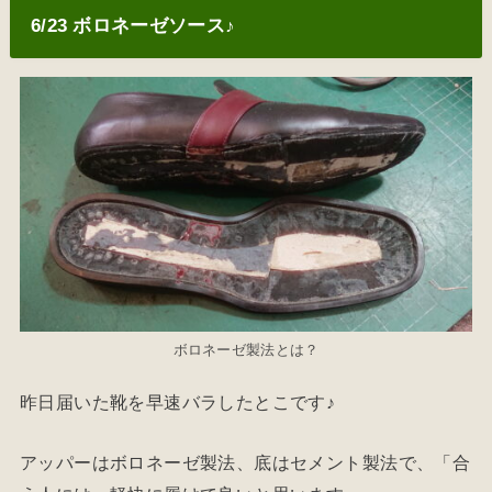
6/23 ボロネーゼソース♪
ボロネーゼ製法とは？
昨日届いた靴を早速バラしたとこです♪
アッパーはボロネーゼ製法、底はセメント製法で、「合