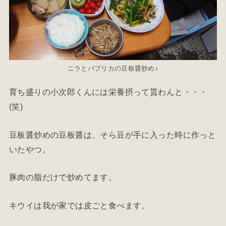
ニラとパプリカの豆板醤炒め♪
育ち盛りの小次郎くんには栄養摂って貰わんと・・・
(笑)
豆板醤炒めの豆板醤は、そら豆が手に入った時に作っと
いたやつ。
豚肉の脂だけで炒めてます。
キウイは我が家では皮ごと食べます。