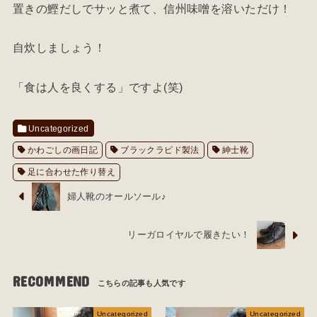
置きの鰹だしでサッと煮て、信州味噌を溶いただけ！
自炊しましょう！
「食は人を良くする」ですよ(笑)
Uncategorized
かわごしの画日記
ブラックラピド製法
紳士靴
足に合わせた作り替え
婦人靴のオールソール♪
リーガロイヤルで履きたい！
RECOMMEND
Uncategorized
Uncategorized