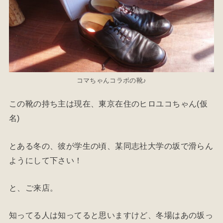
コマちゃんコラボの靴♪
この靴の持ち主は現在、東京在住のヒロユコちゃん(仮
名)
とある冬の、彼が学生の頃、某同志社大学の坂で滑らん
ようにして下さい！
と、ご来店。
知ってる人は知ってると思いますけど、冬場はあの坂っ