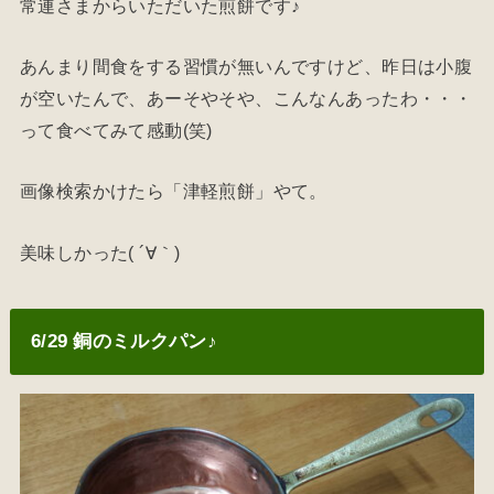
常連さまからいただいた煎餅です♪
あんまり間食をする習慣が無いんですけど、昨日は小腹
が空いたんで、あーそやそや、こんなんあったわ・・・
って食べてみて感動(笑)
画像検索かけたら「津軽煎餅」やて。
美味しかった( ´∀｀)
6/29 銅のミルクパン♪