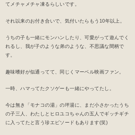
てメチャメチャ凍るらしいです。
それ以来のお付き合いで、気付いたらもう10年以上。
うちの子も一緒にモンハンしたり、可愛がって遊んでく
れるし、我が子のような弟のような、不思議な間柄で
す。
趣味嗜好が似通ってて、同じくマーベル映画ファン。
一時、ハマってたクソゲーも一緒にやってたし。
今は無き「モナコの湯」の坪湯に、まだ小さかったうち
の子三人、わたしとヒロユコちゃんの五人でギッチギチ
に入ってたと言う珍エピソードもあります(笑)