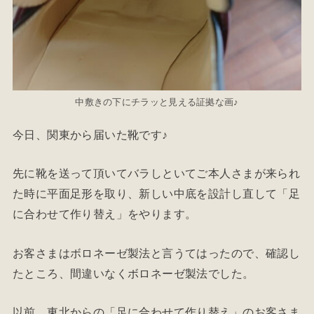
中敷きの下にチラッと見える証拠な画♪
今日、関東から届いた靴です♪
先に靴を送って頂いてバラしといてご本人さまが来られ
た時に平面足形を取り、新しい中底を設計し直して「足
に合わせて作り替え」をやります。
お客さまはボロネーゼ製法と言うてはったので、確認し
たところ、間違いなくボロネーゼ製法でした。
以前、東北からの「足に合わせて作り替え」のお客さま