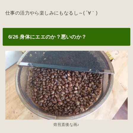
仕事の活力やら楽しみにもなるし～( ´∀｀)
6/26 身体にエエのか？悪いのか？
焙煎直後な画♪