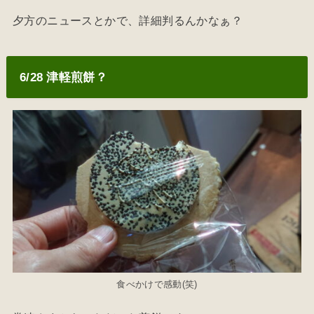
夕方のニュースとかで、詳細判るんかなぁ？
6/28 津軽煎餅？
食べかけで感動(笑)