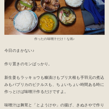
作ったの味噌汁だけ！な画♪
今日のまかない♪
作り置きのモンばっかり。
新生姜もラッキョウも糠漬けもブリ大根も手羽元の煮込
みもパプリカのピクルスも、ちょいちょい時間ある時に
作っとけば味噌汁作るだけですよ。
味噌汁は舞茸と「とようけや」の揚げ、きぬさやで作り