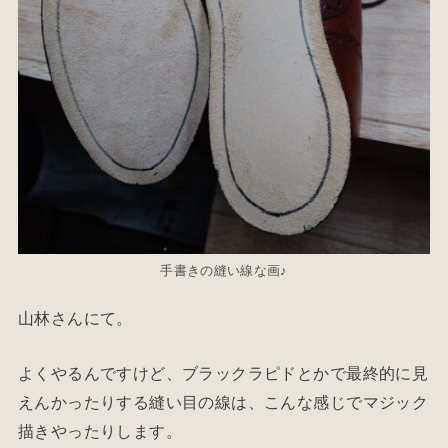
手書きの縫い線な画♪
山林さんにて。
よくやるんですけど、ブラックラピドとかで最終的に見
えんかったりする縫い目の線は、こんな感じでマジック
描きやったりします。