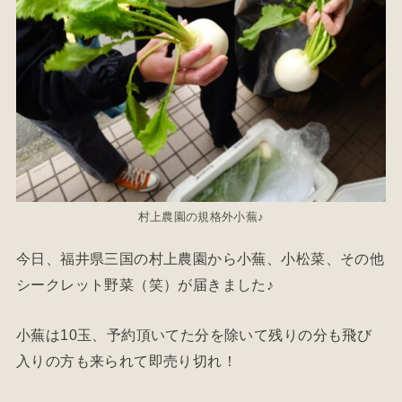
村上農園の規格外小蕪♪
今日、福井県三国の村上農園から小蕪、小松菜、その他
シークレット野菜（笑）が届きました♪
小蕪は10玉、予約頂いてた分を除いて残りの分も飛び
入りの方も来られて即売り切れ！