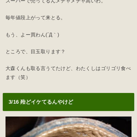
スーパーで売ってるんメチャメチャ高いわ。
毎年値段上がって来とる。
もう、よー買わん(´Д｀)
ところで、目玉取ります？
大森くんも取る言うてたけど、わたくしはゴリゴリ食べ
ます（笑）
3/16 殆どイケてるんやけど