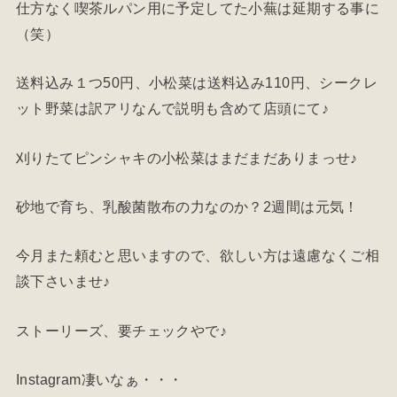
仕方なく喫茶ルパン用に予定してた小蕪は延期する事に
（笑）
送料込み１つ50円、小松菜は送料込み110円、シークレ
ット野菜は訳アリなんで説明も含めて店頭にて♪
刈りたてピンシャキの小松菜はまだまだありまっせ♪
砂地で育ち、乳酸菌散布の力なのか？2週間は元気！
今月また頼むと思いますので、欲しい方は遠慮なくご相
談下さいませ♪
ストーリーズ、要チェックやで♪
Instagram凄いなぁ・・・