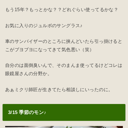
もう15年？もっとかな？？どれぐらい使ってるかな？
お気に入りのジュルボのサングラス♪
車のサンバイザーのところに挟んどいたら引っ掛けると
こがブヨブヨになってきて気色悪い（笑）
自分のは面倒臭いんで、そのまんま使ってるけどコレは
眼鏡屋さんの分野か。
あぁミクリ師匠が生きてたら相談しにいったのに。
3/15 季節のモン♪