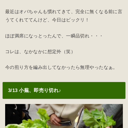
最近はオバちゃんも慣れてきて、完全に無くなる前に言
うてくれててんけど、今日はビックリ！
ほぼ満席になっとったんで、一瞬品切れ・・・
コレは、なかなかに想定外（笑）
今の煎り方を編み出してなかったら無理やったなぁ。
3/13 小蕪、即売り切れ♪