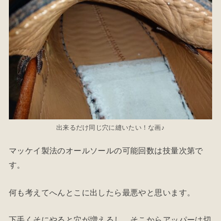
出来るだけ同じ穴に縫いたい！な画♪
マッケイ製法のオールソールの可能回数は技量次第で
す。
何も考えてへんとこに出したら最悪やと思います。
下手くそにやると穴が増えるし、そこからアッパーは切