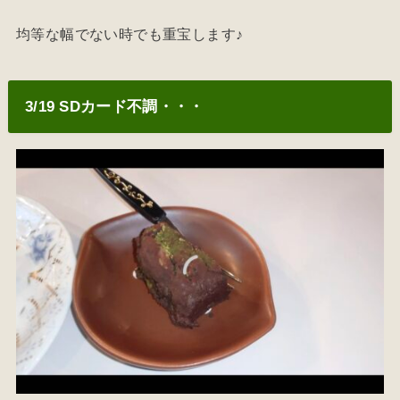
均等な幅でない時でも重宝します♪
3/19 SDカード不調・・・