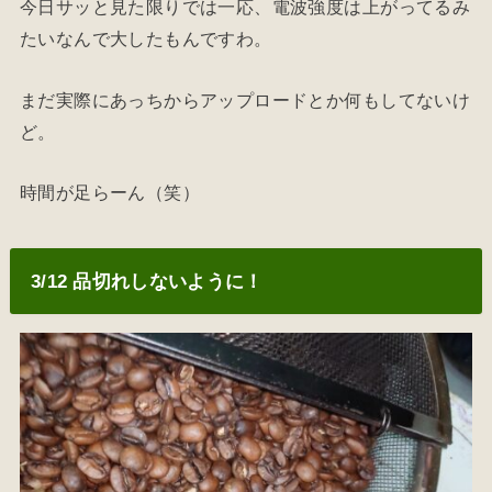
今日サッと見た限りでは一応、電波強度は上がってるみ
たいなんで大したもんですわ。
まだ実際にあっちからアップロードとか何もしてないけ
ど。
時間が足らーん（笑）
3/12 品切れしないように！