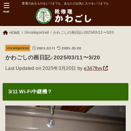
愛着のあるものをいつまでも、あなたのお気に入りをいつまでも
MENU
Uncategorized
かわごしの画日記♪2025/03/11〜3/20
HOME
2025.03.11
2025.03.20
Uncategorized
かわごしの画日記♪2025/03/11〜3/20
Last Updated on 2025年3月20日 by
e347ftvv
3/11 Wi-Fi中継機？