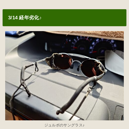
3/14 経年劣化♪
ジュルボのサングラス♪