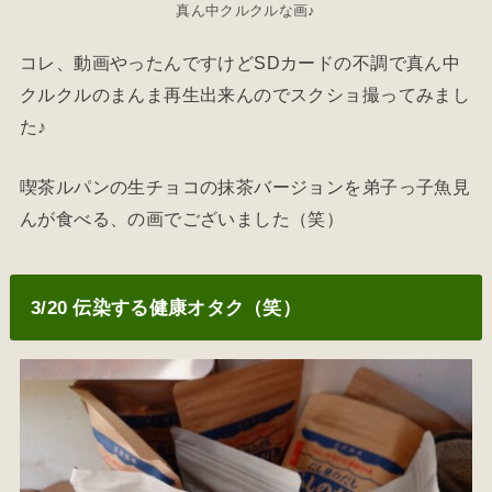
真ん中クルクルな画♪
コレ、動画やったんですけどSDカードの不調で真ん中
クルクルのまんま再生出来んのでスクショ撮ってみまし
た♪
喫茶ルパンの生チョコの抹茶バージョンを弟子っ子魚見
んが食べる、の画でございました（笑）
3/20 伝染する健康オタク（笑）