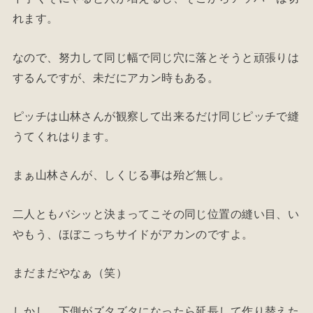
れます。
なので、努力して同じ幅で同じ穴に落とそうと頑張りは
するんですが、未だにアカン時もある。
ピッチは山林さんが観察して出来るだけ同じピッチで縫
うてくれはります。
まぁ山林さんが、しくじる事は殆ど無し。
二人ともバシッと決まってこその同じ位置の縫い目、い
やもう、ほぼこっちサイドがアカンのですよ。
まだまだやなぁ（笑）
しかし、下側がズタズタになったら延長して作り替えた