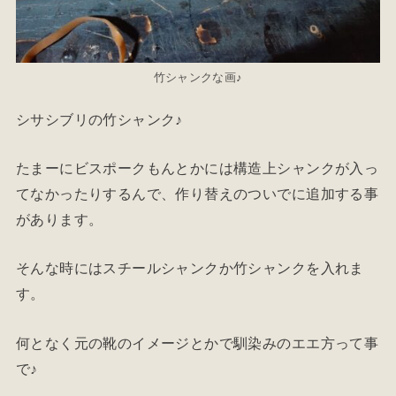
竹シャンクな画♪
シサシブリの竹シャンク♪
たまーにビスポークもんとかには構造上シャンクが入っ
てなかったりするんで、作り替えのついでに追加する事
があります。
そんな時にはスチールシャンクか竹シャンクを入れま
す。
何となく元の靴のイメージとかで馴染みのエエ方って事
で♪