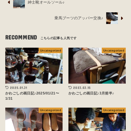
紳士靴オールソール♪
乗馬ブーツのアッパー交換♪
RECOMMEND
Uncategorized
Uncategorized
2025.01.31
2023.03.15
かわごしの画日記♪2025/01/21〜
かわごしの画日記♪3月前半♪
1/31
Uncategorized
Uncategorized