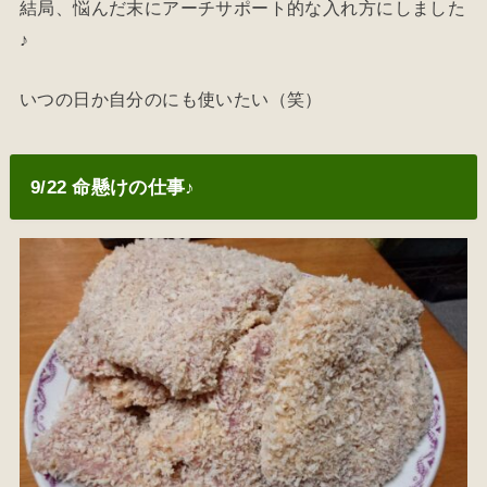
結局、悩んだ末にアーチサポート的な入れ方にしました
♪
いつの日か自分のにも使いたい（笑）
9/22 命懸けの仕事♪