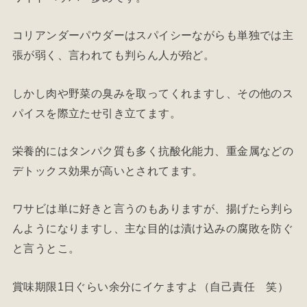
コリアンダーパウダーはスパイシーながらも単独では主
張が弱く、言われても判らん人が殆ど。
しかし肉や野菜の臭みを取ってくれますし、その他のス
パイスを際立たせ引き立てます。
栄養的にはタンパク質も多く抗酸化能力、重金属などの
デトックス効果が高いとされてます。
ワサビは単に好きと言うのもありますが、揚げたら判ら
んようになりますし、主な目的は漬け込みの腐敗を防ぐ
と言うとこ。
賞味期限1日ぐらい余分にイケますよ（自己責任 笑）