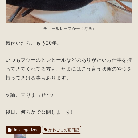
チュールレースかー！な画♪
気付いたら、もう20年。
いつもフツーのピンヒールなどのありがたいお仕事を持
ってきてくれてる方も、たまにはこう言う状態のやつを
持ってきはる事もあります。
勿論、直りまっせ〜♪
後日、何らかで公開しまーす!
Uncategorized
かわごしの画日記