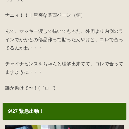
ナニィ！！！唐突な関西ベーン（笑）
んで、マッキー渡して描いてもろた、外周より内側のラ
インでかかとの部品作って貼ったんやけど、コレで合っ
てるんかね・・・
チャイナセンスをちゃんと理解出来てて、コレで合って
ますように・・・
誰か助けて〜！(゜ロ゜)
9/27 緊急出動！