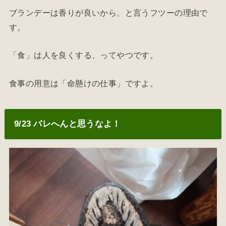
ブランデーは香りが良いから、と言うフツーの理由で
す。
「食」は人を良くする、ってやつです。
食事の用意は「命懸けの仕事」ですよ。
9/23 バレへんと思うなよ！