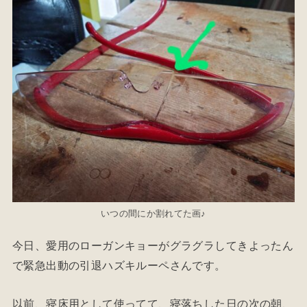
いつの間にか割れてた画♪
今日、愛用のローガンキョーがグラグラしてきよったん
で緊急出動の引退ハズキルーペさんです。
以前、寝床用として使ってて、寝落ちした日の次の朝、