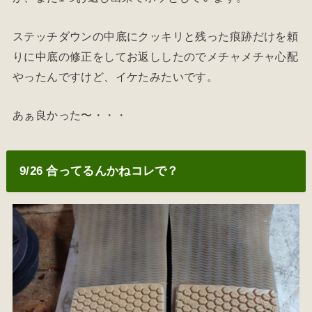
ステッチダウンの中底にクッキリと残った痕跡だけを頼
りに中底の修正をしてお返ししたのでメチャメチャ心配
やったんですけど、イケたみたいです。
あぁ良かった〜・・・
9/26 合ってるんかねコレで？