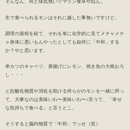
そんなん、何と味気無いツマラン食卓やねん。
生で食べられるモンはそれに越した事無いですけど。
調理の過程を経て、それを単に化学的に見てメチャメチ
ャ身体に悪いもんやったとしても如何に「中和」する
か？やと思います。
串カツのキャベツ、唐揚げにレモン、焼き魚の大根おろ
し・・・
と抗酸化物質や消化を助ける何らかのモンを一緒に摂っ
て、大事なのは美味いわ〜美味いわ〜♪言うて、「幸せ
な気持ちで食べる」と言うとこ。
そうすると脳内物質で「中和」でっせ（笑）