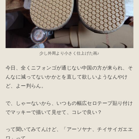
少し外周より小さく仕上げた画♪
今日、全くニフォンゴが通じない中国の方が来られ、そ
んなに減ってないかかとを直して欲しいようなんやけ
ど、よー判らん。
で、しゃーないから、いつもの幅広セロテープ貼り付け
でマッキーで描いて見せて、コレで良い？
って聞いてみてんけど、「アーソヤナ、チイサイガエエ
ワ」って