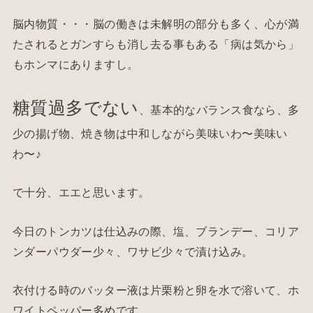
脳内物質・・・脳の働きは未解明の部分も多く、心が満
たされるとガンすらも消し去る事もある「病は気から」
もホンマにありますし。
糖質過多でない
、基本的なバランス食なら、多
少の揚げ物、焼き物は中和しながら美味いわ〜美味い
わ〜♪
で十分、エエと思います。
今日のトンカツは仕込みの際、塩、ブランデー、コリア
ンダーパウダー少々、ワサビ少々で漬け込み。
衣付ける時のバッター液は片栗粉と卵を水で溶いて、ホ
ワイトペッパー多めです。