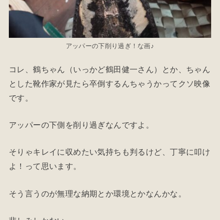
アッパーの下削り過ぎ！な画♪
コレ、鶴ちゃん（いっかど鶴田健一さん）とか、ちゃん
とした靴作家が見たら卒倒するんちゃうかってクソ映像
です。
アッパーの下側を削り過ぎなんですよ。
そりゃキレイに収めたい気持ちも判るけど、丁寧に叩け
よ！って思います。
そう言うのが無理な納期とか環境とかなんかな。