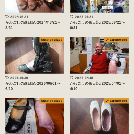
2024.03.31
2025.08.31
かわごしの画日記♪2024年3/21～
かわごしの画日記♪2025/08/21〜
3/31
8/31
Uncategorized
Uncategorized
2026.06.10
2025.04.10
かわごしの画日記♪2026/06/01〜
かわごしの画日記♪2025/04/01〜
6/10
4/10
Uncategorized
Uncategorized