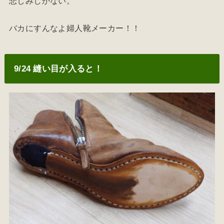
悲しみしかない。
バカにすんなよ婦人靴メーカー！！
9/24 縫い目が入ると！