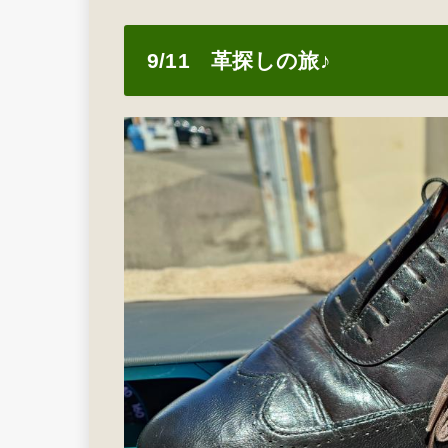
9/11 革探しの旅♪