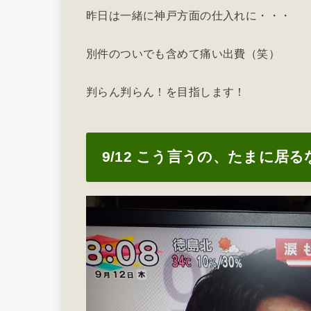
昨日は一緒に神戸方面の仕入れに・・・
別件のついでも含めて痛い出費（笑）
判らん判らん！を目指します！
9/12 こう言うの、たまに居る