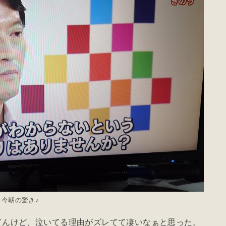
今朝の驚き♪
てんけど、泣いてる理由がズレてて凄いなぁと思った。