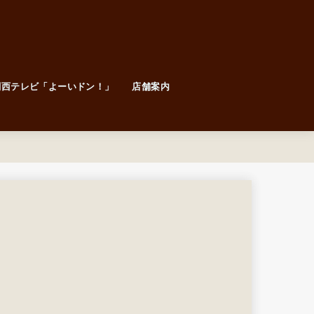
関西テレビ「よーいドン！」
店舗案内