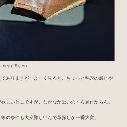
に旅をするな画♪
えてありますが、よーく見ると、ちょっと毛穴の感じや
が欲しいとこですが、なかなか近いのすら見付からん。
さ等の条件も大変難しいんで革探しが一番大変。