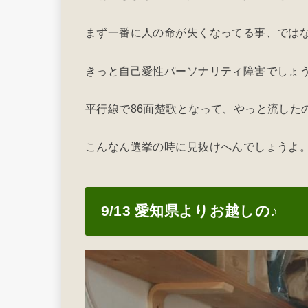
まず一番に人の命が失くなってる事、では
きっと自己愛性パーソナリティ障害でしょ
平行線で86面楚歌となって、やっと流した
こんなん選挙の時に見抜けへんでしょうよ
9/13 愛知県よりお越しの♪