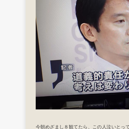
今朝めざまし８観てたら、この人泣いとっ