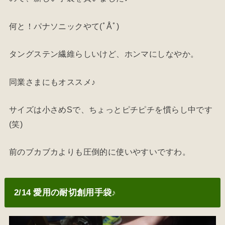
何と！パナソニックやて(ﾟÅﾟ)
タングステン繊維らしいけど、ホンマにしなやか。
同業さまにもオススメ♪
サイズは小さめSで、ちょっとピチピチを慣らし中です
(笑)
前のブカブカよりも圧倒的に使いやすいですわ。
2/14 愛用の耐切創用手袋♪