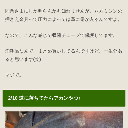
同業さまにしか判らんかも知れませんが、八方ミシンの
押さえ金具って圧力によっては革に傷が入るんですよ。
なので、こんな感じで収縮チューブで保護してます。
消耗品なんで、まとめ買いしてるんですけど、一生分あ
ると思います(笑)
マジで。
2/10 道に落ちてたらアカンやつ♪