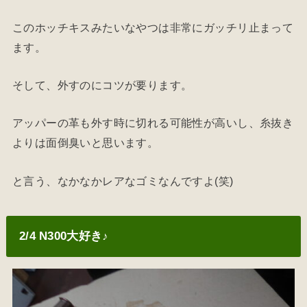
このホッチキスみたいなやつは非常にガッチリ止まって
ます。
そして、外すのにコツが要ります。
アッパーの革も外す時に切れる可能性が高いし、糸抜き
よりは面倒臭いと思います。
と言う、なかなかレアなゴミなんですよ(笑)
2/4 N300大好き♪