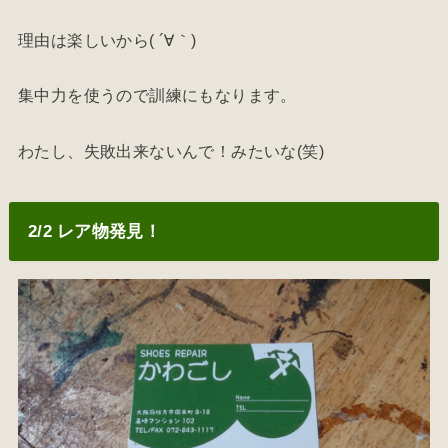
理由は楽しいから( ´∀｀)
集中力を使うので訓練にもなります。
わたし、失敗出来ないんで！みたいな(笑)
2/2 レア物発見！