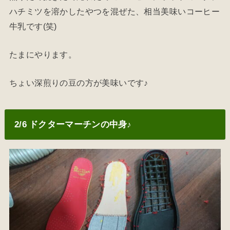
ハチミツを溶かしたやつを混ぜた、相当美味いコーヒー
牛乳です(笑)
たまにやります。
ちょい深煎りの豆の方が美味いです♪
2/6 ドクターマーチンの中身♪