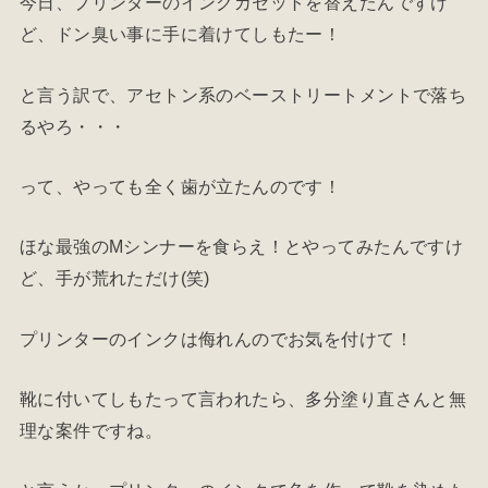
今日、プリンターのインクカセットを替えたんですけ
ど、ドン臭い事に手に着けてしもたー！
と言う訳で、アセトン系のベーストリートメントで落ち
るやろ・・・
って、やっても全く歯が立たんのです！
ほな最強のMシンナーを食らえ！とやってみたんですけ
ど、手が荒れただけ(笑)
プリンターのインクは侮れんのでお気を付けて！
靴に付いてしもたって言われたら、多分塗り直さんと無
理な案件ですね。