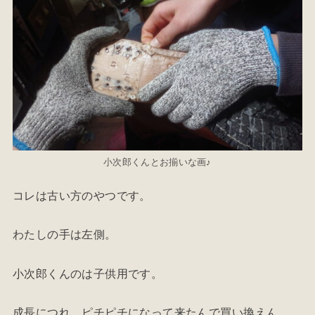
小次郎くんとお揃いな画♪
コレは古い方のやつです。
わたしの手は左側。
小次郎くんのは子供用です。
成長につれ、ピチピチになって来たんで買い換えん