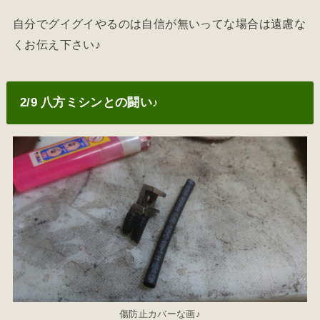
自分でグイグイやるのは自信が無いってな場合は遠慮な
くお伝え下さい♪
2/9 八方ミシンとの闘い♪
傷防止カバーな画♪