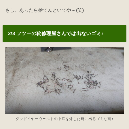
もし、あったら捨てんといてや～(笑)
2/3 フツーの靴修理屋さんでは出ないゴミ♪
グッドイヤーウェルトの中底を外した時に出るゴミな画♪