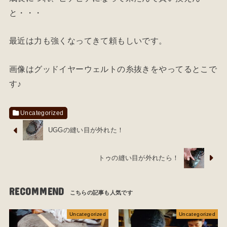
と・・・
最近は力も強くなってきて頼もしいです。
画像はグッドイヤーウェルトの糸抜きをやってるとこで
す♪
Uncategorized
UGGの縫い目が外れた！
トゥの縫い目が外れたら！
RECOMMEND
Uncategorized
Uncategorized