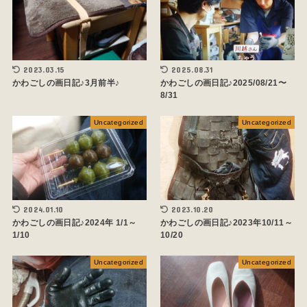
2023.03.15
2025.08.31
かわごしの画日記♪3月前半♪
かわごしの画日記♪2025/08/21〜
8/31
Uncategorized
Uncategorized
2024.01.10
2023.10.20
かわごしの画日記♪2024年 1/1～
かわごしの画日記♪2023年10/11～
1/10
10/20
Uncategorized
Uncategorized