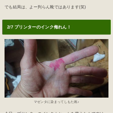
でも結局は、よー判らん靴ではあります(笑)
2/7 プリンターのインク侮れん！
マゼンタに染まってしもた画♪