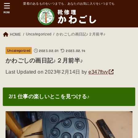
愛着のあるものをいつまでも、あなたのお気に入りをいつまでも
MENU
Uncategorized
かわごしの画日記♪２月前半♪
HOME
2023.02.01
2023.02.14
Uncategorized
かわごしの画日記♪２月前半♪
Last Updated on 2023年2月14日 by
e347ftvv
2/1 仕事の楽しいとこを見つける♪