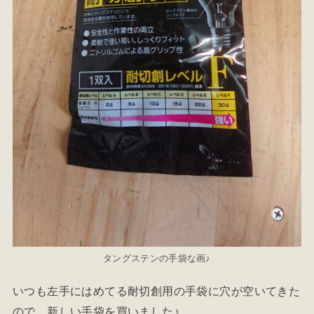
タングステンの手袋な画♪
いつも左手にはめてる耐切創用の手袋に穴が空いてきた
ので、新しい手袋を買いました♪