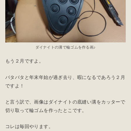
ダイナイトの溝で輪ゴムを作る画♪
もう２月ですよ。
バタバタと年末年始が過ぎ去り、暇になるであろう２月
ですよ！
と言う訳で、画像はダイナイトの底縫い溝をカッターで
切り取って輪ゴムを作ったとこです。
コレは毎回やります。