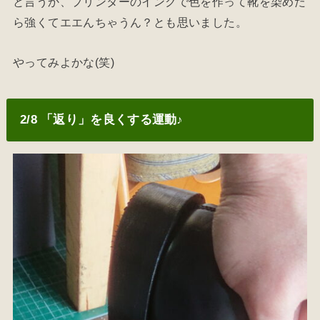
と言うか、プリンターのインクで色を作って靴を染めた
ら強くてエエんちゃうん？とも思いました。
やってみよかな(笑)
2/8 「返り」を良くする運動♪