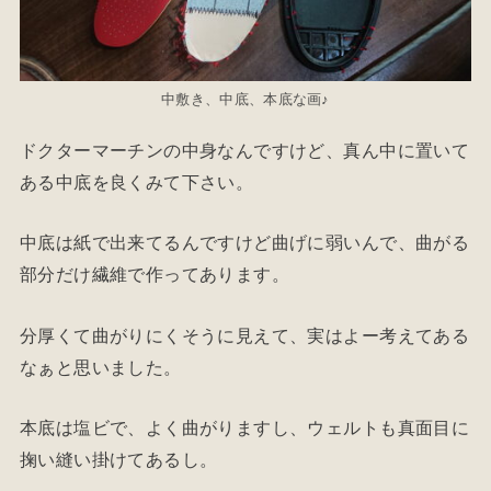
中敷き、中底、本底な画♪
ドクターマーチンの中身なんですけど、真ん中に置いて
ある中底を良くみて下さい。
中底は紙で出来てるんですけど曲げに弱いんで、曲がる
部分だけ繊維で作ってあります。
分厚くて曲がりにくそうに見えて、実はよー考えてある
なぁと思いました。
本底は塩ビで、よく曲がりますし、ウェルトも真面目に
掬い縫い掛けてあるし。