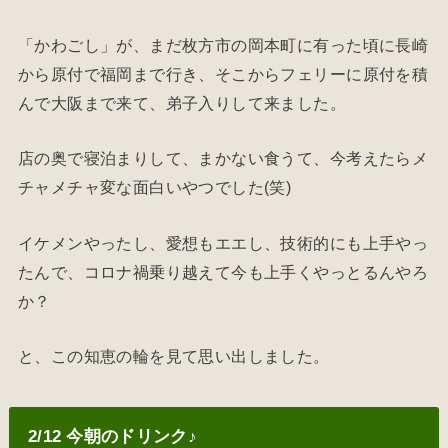
「かわごし」が、まだ枚方市の岡本町に有った頃に長崎
から原付で福岡まで行き、そこからフェリーに原付を積
んで大阪まで来て、弟子入りして来ました。
店の奥で寝泊まりして、まかない食うて、今考えたらメ
チャメチャ変な面白いやつでした(笑)
イケメンやったし、愛想もエエし、技術的にも上手やっ
たんで、コロナ禍乗り越えて今も上手くやっとるんやろ
か？
と、この知恵の輪を見て思い出しました。
2/12 今朝のドリンク♪