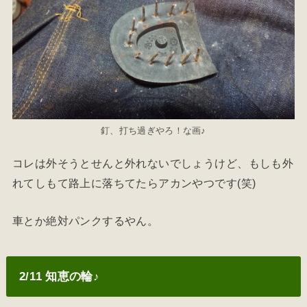
釘、打ち過ぎやろ！な画♪
コレは外そうとせんと外れないでしょうけど、もしも外
れてしもて路上に落ちてたらアカンやつです(笑)
車とか絶対パンクするやん。
2/11 知恵の輪♪