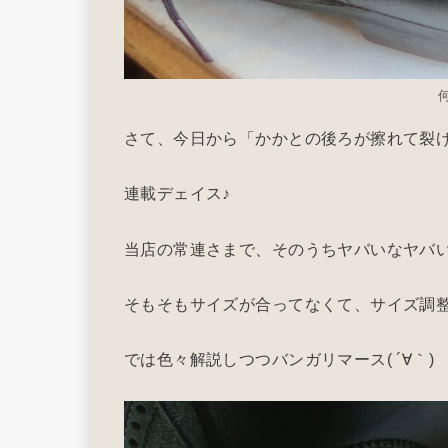
さて、今日から「かかとの後ろが擦れて裂
連載デェイス♪
当店の常連さまで、そのうちヤバいなヤバ
そもそもサイズが合ってなくて、サイズ調
では色々解説しつつバンガリマース( ´∀｀)