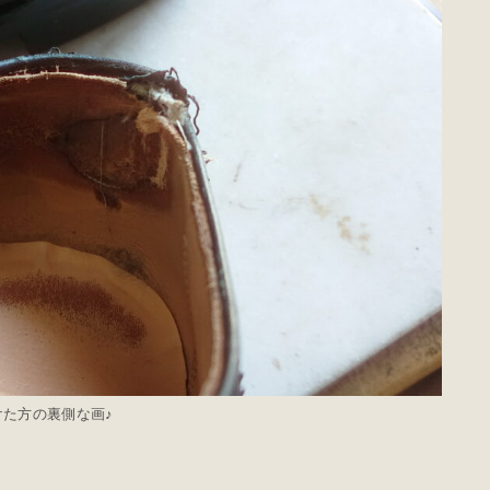
けた方の裏側な画♪