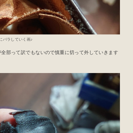
にバラしていく画♪
が全部って訳でもないので慎重に切って外していきます