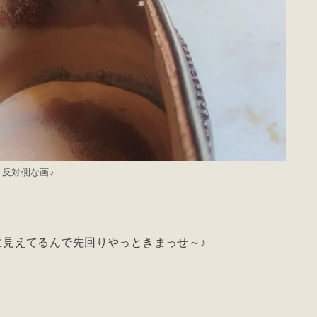
反対側な画♪
に見えてるんで先回りやっときまっせ～♪