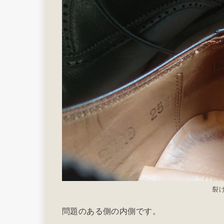
裂
問題のある側の内側です。