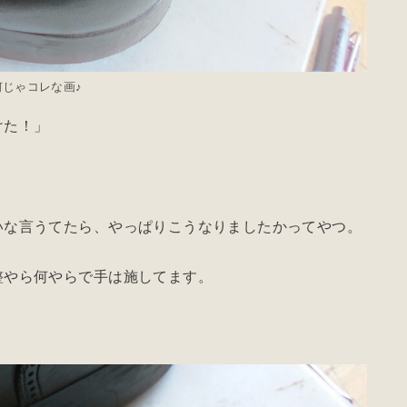
何じゃコレな画♪
けた！」
いな言うてたら、やっぱりこうなりましたかってやつ。
整やら何やらで手は施してます。