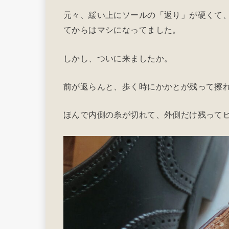
元々、緩い上にソールの「返り」が硬くて、
てからはマシになってました。
しかし、ついに来ましたか。
前が返らんと、歩く時にかかとが残って擦
ほんで内側の糸が切れて、外側だけ残って