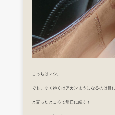
こっちはマシ。
でも、ゆくゆくはアカンようになるのは目
と言ったところで明日に続く！