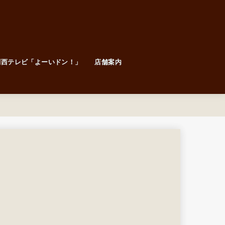
関西テレビ「よーいドン！」
店舗案内