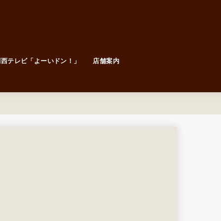
関西テレビ「よーいドン！」
店舗案内